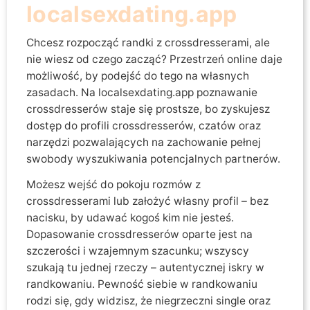
localsexdating.app
Chcesz rozpocząć randki z crossdresserami, ale
nie wiesz od czego zacząć? Przestrzeń online daje
możliwość, by podejść do tego na własnych
zasadach. Na localsexdating.app poznawanie
crossdresserów staje się prostsze, bo zyskujesz
dostęp do profili crossdresserów, czatów oraz
narzędzi pozwalających na zachowanie pełnej
swobody wyszukiwania potencjalnych partnerów.
Możesz wejść do pokoju rozmów z
crossdresserami lub założyć własny profil – bez
nacisku, by udawać kogoś kim nie jesteś.
Dopasowanie crossdresserów oparte jest na
szczerości i wzajemnym szacunku; wszyscy
szukają tu jednej rzeczy – autentycznej iskry w
randkowaniu. Pewność siebie w randkowaniu
rodzi się, gdy widzisz, że niegrzeczni single oraz