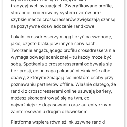
tradycyjnych sytuacjach. Zweryfikowane profile,
starannie moderowany system czatów oraz
szybkie mecze crossdresserów zwiększają szansę
na pozytywne doświadczenie randkowe.
Lokalni crossdresserzy mogą liczyć na swobodę,
jakiej często brakuje w innych serwisach.
Tworzenie angażującego profilu crossdressera nie
wymaga odwagi scenicznej – tu każdy może być
sobą. Spotkania z crossdresserami odbywają się
bez presji, co pomaga pokonać nieśmiałość albo
obawy, z którymi zmagają się niektóre osoby przy
poznawaniu partnerów offline. Właśnie dlatego, że
randki z crossdresserami online usuwają bariery,
możesz skoncentrować się na tym, co
najważniejsze: dopasowaniu oraz autentycznym
zainteresowaniu drugim człowiekiem.
Platforma wspiera również inkluzywne randki