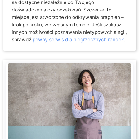
są dostępne niezależnie od Twojego
doświadczenia czy oczekiwań. Szczerze, to
miejsce jest stworzone do odkrywania pragnień –
krok po kroku, we własnym tempie. Jeśli szukasz
innych możliwości poznawania nietypowych singli,
sprawdź
pewny serwis dla niegrzecznych randek
.