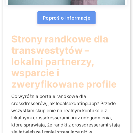
Poproś o informacje
Strony randkowe dla
transwestytów –
lokalni partnerzy,
wsparcie i
zweryfikowane profile
Co wyróżnia portale randkowe dla
crossdresserów, jak localsexdating.app? Przede
wszystkim skupienie na realnym kontakcie z
lokalnymi crossdresserami oraz udogodnienia,
które sprawiają, że randki z crossdresserami stają
się łatwiejsze i mniej stresujące niż w