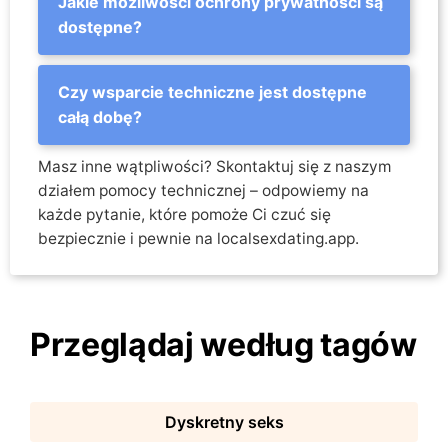
Jakie możliwości ochrony prywatności są
dostępne?
Czy wsparcie techniczne jest dostępne
całą dobę?
Masz inne wątpliwości? Skontaktuj się z naszym
działem pomocy technicznej – odpowiemy na
każde pytanie, które pomoże Ci czuć się
bezpiecznie i pewnie na localsexdating.app.
Przeglądaj według tagów
Dyskretny seks