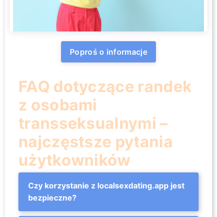
Poproś o informacje
FAQ dotyczące randek
z osobami
transseksualnymi –
najczęstsze pytania
użytkowników
Czy korzystanie z localsexdating.app jest
bezpieczne?