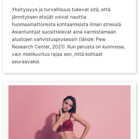
Yksityisyys ja turvallisuus tukevat sitä, että
jännityksen etsijät voivat nauttia
huomaamattomista kohtaamisista ilman stressiä.
Asiantuntijat suosittelevat aina varmistamaan
alustojen vahvistusprosessin (lähde: Pew
Research Center, 2021). Kun perusta on kunnossa,
vain mielikuvitus rajaa sen, mitä kohtaat
seuraavaksi.