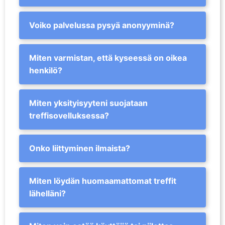
Voiko palvelussa pysyä anonyyminä?
Miten varmistan, että kyseessä on oikea
henkilö?
Miten yksityisyyteni suojataan
treffisovelluksessa?
Onko liittyminen ilmaista?
Miten löydän huomaamattomat treffit
lähelläni?