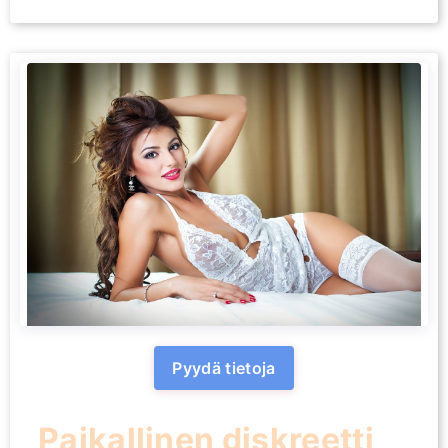
Pyydä tietoja
Paikallinen diskreetti