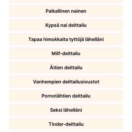
Paikallinen nainen
Kypsä nai deittailu
Tapaa himokkaita tyttöjä lähelläni
Milf-deittailu
Äitien deittailu
Vanhempien deittailusivustot
Pornotähtien deittailu
Seksi lähelläni
Tinder-deittailu