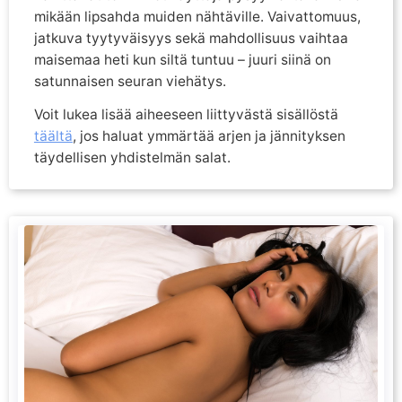
mikään lipsahda muiden nähtäville. Vaivattomuus,
jatkuva tyytyväisyys sekä mahdollisuus vaihtaa
maisemaa heti kun siltä tuntuu – juuri siinä on
satunnaisen seuran viehätys.
Voit lukea lisää aiheeseen liittyvästä sisällöstä
täältä
, jos haluat ymmärtää arjen ja jännityksen
täydellisen yhdistelmän salat.