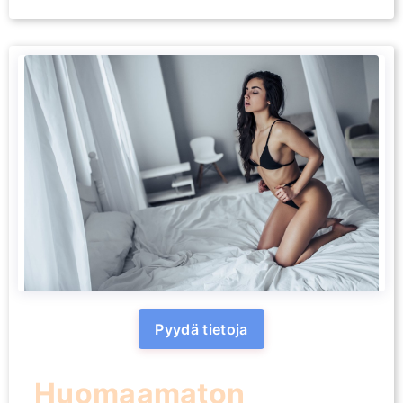
Pyydä tietoja
Huomaamaton