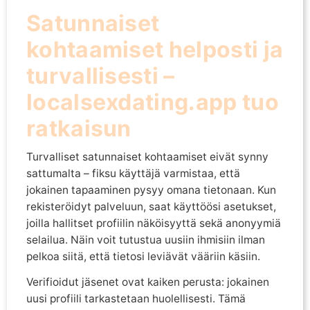
Satunnaiset
kohtaamiset helposti ja
turvallisesti –
localsexdating.app tuo
ratkaisun
Turvalliset satunnaiset kohtaamiset eivät synny
sattumalta – fiksu käyttäjä varmistaa, että
jokainen tapaaminen pysyy omana tietonaan. Kun
rekisteröidyt palveluun, saat käyttöösi asetukset,
joilla hallitset profiilin näköisyyttä sekä anonyymiä
selailua. Näin voit tutustua uusiin ihmisiin ilman
pelkoa siitä, että tietosi leviävät vääriin käsiin.
Verifioidut jäsenet ovat kaiken perusta: jokainen
uusi profiili tarkastetaan huolellisesti. Tämä