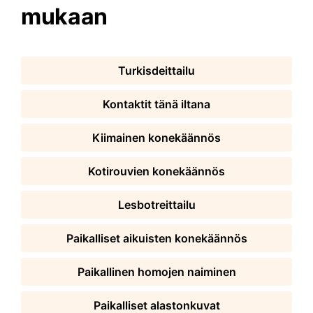
mukaan
Turkisdeittailu
Kontaktit tänä iltana
Kiimainen konekäännös
Kotirouvien konekäännös
Lesbotreittailu
Paikalliset aikuisten konekäännös
Paikallinen homojen naiminen
Paikalliset alastonkuvat